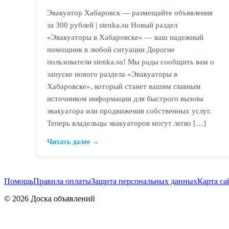
Эвакуатор Хабаровск — размещайте объявления
за 300 рублей | stenka.su Новый раздел
«Эвакуаторы в Хабаровске» — ваш надежный
помощник в любой ситуации Дорогие
пользователи stenka.su! Мы рады сообщить вам о
запуске нового раздела «Эвакуаторы в
Хабаровске», который станет вашим главным
источником информации для быстрого вызова
эвакуатора или продвижения собственных услуг.
Теперь владельцы эвакуаторов могут легко […]
Читать далее →
Помощь
Правила оплаты
Защита персональных данных
Карта са
© 2026 Доска объявлений